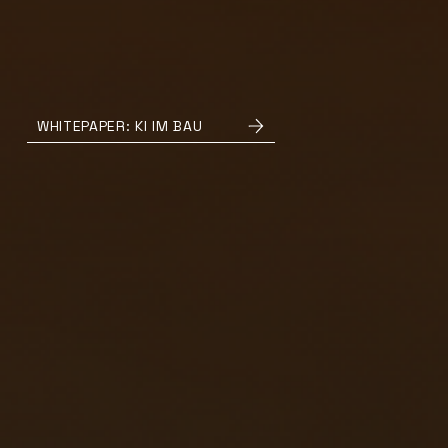
WHITEPAPER: KI IM BAU