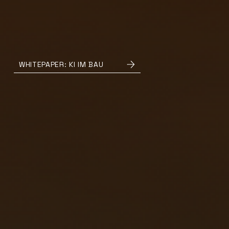
WHITEPAPER: KI IM BAU