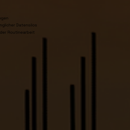
ungen
nglicher Datensilos
nder Routinearbeit