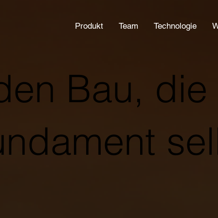
Produkt
Team
Technologie
W
 den Bau, die
fundament sel