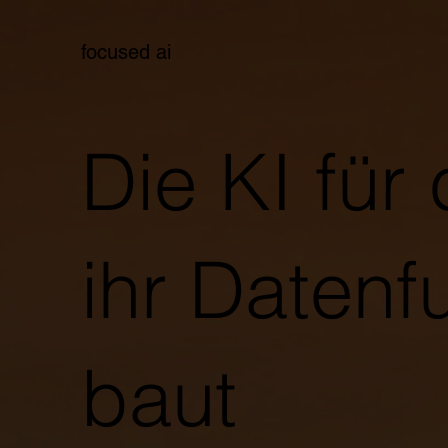
focused ai
Die KI für
ihr Daten
baut